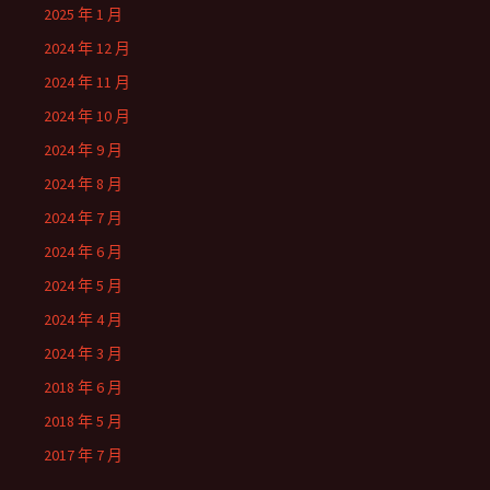
2025 年 1 月
2024 年 12 月
2024 年 11 月
2024 年 10 月
2024 年 9 月
2024 年 8 月
2024 年 7 月
2024 年 6 月
2024 年 5 月
2024 年 4 月
2024 年 3 月
2018 年 6 月
2018 年 5 月
2017 年 7 月