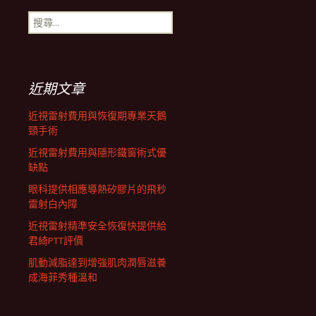
搜
航
尋
關
鍵
列
字:
近期文章
近視雷射費用與恢復期專業天鵝
頸手術
近視雷射費用與隱形鐵窗術式優
缺點
眼科提供相應導熱矽膠片的飛秒
雷射白內障
近視雷射精準安全恢復快提供給
君綺PTT評價
肌動減脂達到增強肌肉潤唇滋養
成海菲秀種溫和