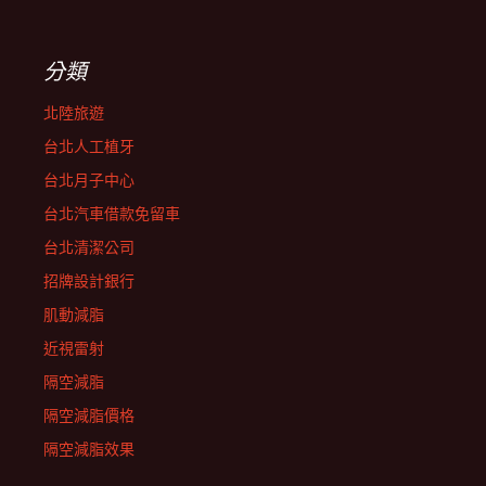
分類
北陸旅遊
台北人工植牙
台北月子中心
台北汽車借款免留車
台北清潔公司
招牌設計銀行
肌動減脂
近視雷射
隔空減脂
隔空減脂價格
隔空減脂效果