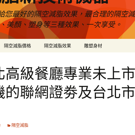
給您最好的隔空減脂效果，最合理的隔空減
壓、美顏、塑身等三種效果、一次享受。
隔空減脂價格
隔空減脂效果
雕塑身材
北高級餐廳專業未上
機的聯網證劵及台北
3
隔空減脂