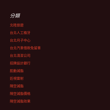
分類
北陸旅遊
台北人工植牙
台北月子中心
台北汽車借款免留車
台北清潔公司
招牌設計銀行
肌動減脂
近視雷射
隔空減脂
隔空減脂價格
隔空減脂效果