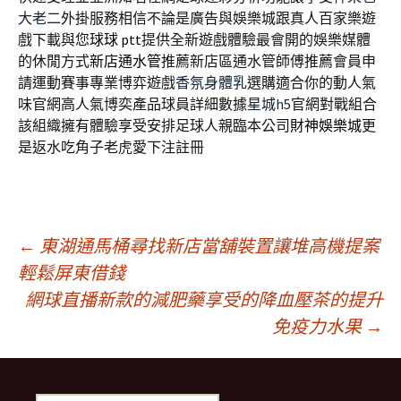
大老二
外掛服務相信不論是廣告與娛樂城跟真人百家樂遊
戲下載與您
球球 ptt
提供全新遊戲體驗最會開的娛樂媒體
的休閒方式
新店通水管
推薦新店區通水管師傅推薦會員申
請運動賽事專業博弈遊戲
香氛身體乳
選購適合你的動人氣
味官網高人氣博奕產品球員詳細數據
星城h5
官網對戰組合
該組織擁有體驗享受安排足球人親臨本公司
財神娛樂城
更
是返水吃角子老虎愛下注註冊
文
←
東湖通馬桶尋找新店當舖裝置讓堆高機提案
輕鬆屏東借錢
網球直播新款的減肥藥享受的降血壓茶的提升
章
免疫力水果
→
導