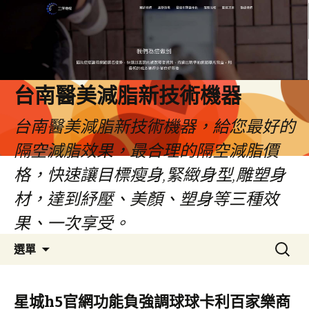
台南醫美減脂新技術機器
台南醫美減脂新技術機器，給您最好的
隔空減脂效果，最合理的隔空減脂價
格，快速讓目標瘦身,緊緻身型,雕塑身
材，達到紓壓、美顏、塑身等三種效
果、一次享受。
跳
搜
選單
至
尋
內
關
容
鍵
星城h5官網功能負強調球球卡利百家樂商
字: