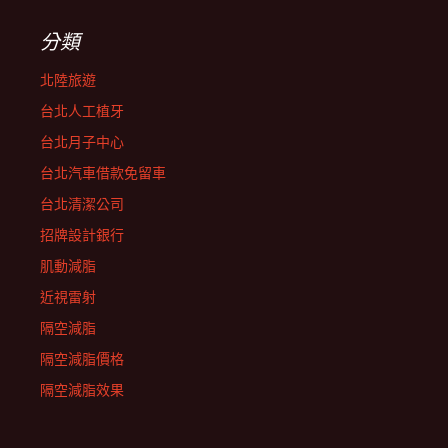
分類
北陸旅遊
台北人工植牙
台北月子中心
台北汽車借款免留車
台北清潔公司
招牌設計銀行
肌動減脂
近視雷射
隔空減脂
隔空減脂價格
隔空減脂效果