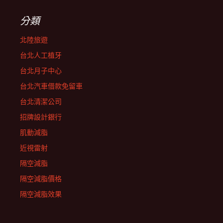
分類
北陸旅遊
台北人工植牙
台北月子中心
台北汽車借款免留車
台北清潔公司
招牌設計銀行
肌動減脂
近視雷射
隔空減脂
隔空減脂價格
隔空減脂效果