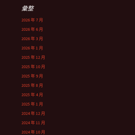
彙整
2026 年 7 月
2026 年 6 月
2026 年 3 月
2026 年 1 月
2025 年 12 月
2025 年 10 月
2025 年 9 月
2025 年 8 月
2025 年 4 月
2025 年 1 月
2024 年 12 月
2024 年 11 月
2024 年 10 月