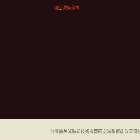
隔空減脂效果
台灣醫美減脂新技術機器
隔空減脂
術能改善傳