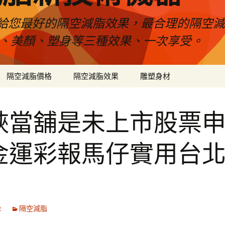
給您最好的隔空減脂效果，最合理的隔空減
壓、美顏、塑身等三種效果、一次享受。
隔空減脂價格
隔空減脂效果
雕塑身材
峽當舖是未上市股票
金運彩報馬仔實用台
2
隔空減脂