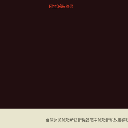
隔空減脂效果
台灣醫美減脂新技術機器
隔空減脂
術能改善傳