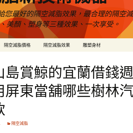
給您最好的隔空減脂效果，最合理的隔空減
壓、美顏、塑身等三種效果、一次享受。
隔空減脂價格
隔空減脂效果
雕塑身材
山島賞鯨的宜蘭借錢
用屏東當舖哪些樹林
款
1
隔空減脂