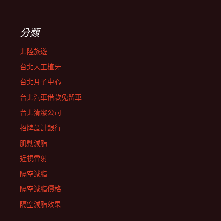
分類
北陸旅遊
台北人工植牙
台北月子中心
台北汽車借款免留車
台北清潔公司
招牌設計銀行
肌動減脂
近視雷射
隔空減脂
隔空減脂價格
隔空減脂效果