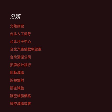
分類
北陸旅遊
台北人工植牙
台北月子中心
台北汽車借款免留車
台北清潔公司
招牌設計銀行
肌動減脂
近視雷射
隔空減脂
隔空減脂價格
隔空減脂效果