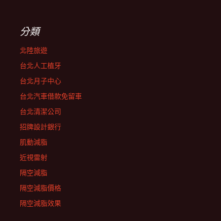
分類
北陸旅遊
台北人工植牙
台北月子中心
台北汽車借款免留車
台北清潔公司
招牌設計銀行
肌動減脂
近視雷射
隔空減脂
隔空減脂價格
隔空減脂效果