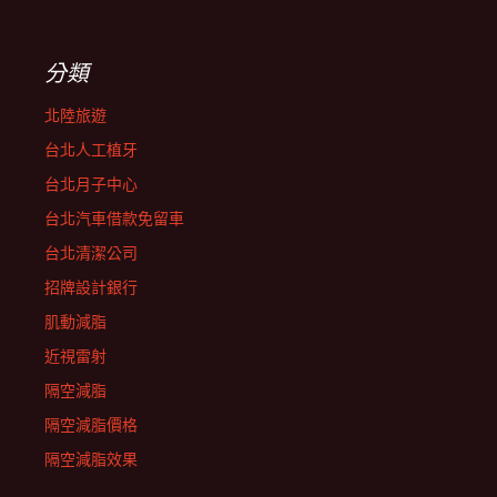
分類
北陸旅遊
台北人工植牙
台北月子中心
台北汽車借款免留車
台北清潔公司
招牌設計銀行
肌動減脂
近視雷射
隔空減脂
隔空減脂價格
隔空減脂效果