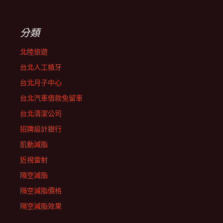
分類
北陸旅遊
台北人工植牙
台北月子中心
台北汽車借款免留車
台北清潔公司
招牌設計銀行
肌動減脂
近視雷射
隔空減脂
隔空減脂價格
隔空減脂效果