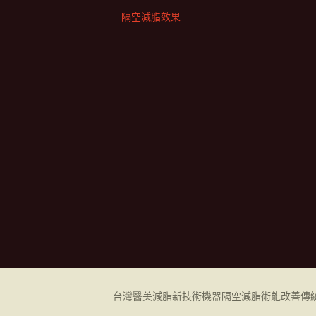
隔空減脂效果
台灣醫美減脂新技術機器
隔空減脂
術能改善傳