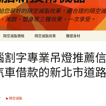
給您最好的隔空減脂效果，最合理的隔空減
壓、美顏、塑身等三種效果、一次享受。
隔空減脂價格
隔空減脂效果
雕塑身材
腦割字專業吊燈推薦
汽車借款的新北市道
7
隔空減脂