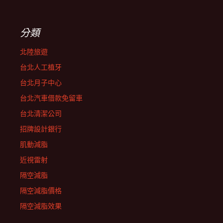
分類
北陸旅遊
台北人工植牙
台北月子中心
台北汽車借款免留車
台北清潔公司
招牌設計銀行
肌動減脂
近視雷射
隔空減脂
隔空減脂價格
隔空減脂效果