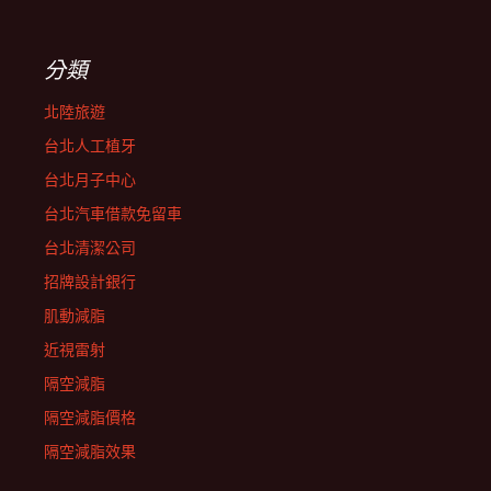
分類
北陸旅遊
台北人工植牙
台北月子中心
台北汽車借款免留車
台北清潔公司
招牌設計銀行
肌動減脂
近視雷射
隔空減脂
隔空減脂價格
隔空減脂效果