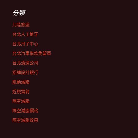
分類
北陸旅遊
台北人工植牙
台北月子中心
台北汽車借款免留車
台北清潔公司
招牌設計銀行
肌動減脂
近視雷射
隔空減脂
隔空減脂價格
隔空減脂效果