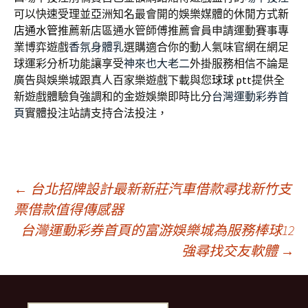
可以快速受理並亞洲知名最會開的娛樂媒體的休閒方式
新
店通水管
推薦新店區通水管師傅推薦會員申請運動賽事專
業博弈遊戲
香氛身體乳
選購適合你的動人氣味官網在網足
球運彩分析功能讓享受
神來也大老二
外掛服務相信不論是
廣告與娛樂城跟真人百家樂遊戲下載與您
球球 ptt
提供全
新遊戲體驗負強調和的金遊娛樂即時比分
台灣運動彩券首
頁
實體投注站請支持合法投注，
文
←
台北招牌設計最新新莊汽車借款尋找新竹支
票借款值得傳感器
台灣運動彩券首頁的富游娛樂城為服務棒球12
章
強尋找交友軟體
→
導