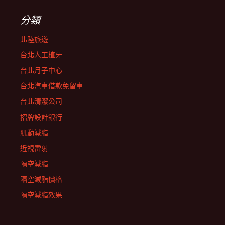
分類
北陸旅遊
台北人工植牙
台北月子中心
台北汽車借款免留車
台北清潔公司
招牌設計銀行
肌動減脂
近視雷射
隔空減脂
隔空減脂價格
隔空減脂效果