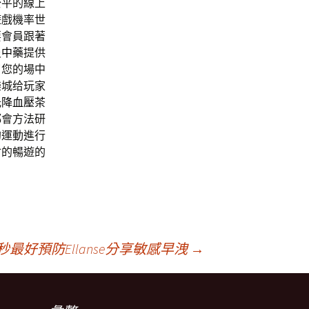
公平的線上
遊戲機率世
要會員跟著
炎中藥
提供
了您的場中
樂城给玩家
光
降血壓茶
都會方法研
的運動進行
會的暢遊的
好預防Ellanse分享敏感早洩
→