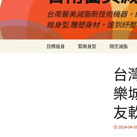
台南醫美減脂新技術機器，
緻身型,雕塑身材，達到紓
跳
目標瘦身
緊緻身型
隔空減脂
至
內
容
台
樂
友
2024-04-2