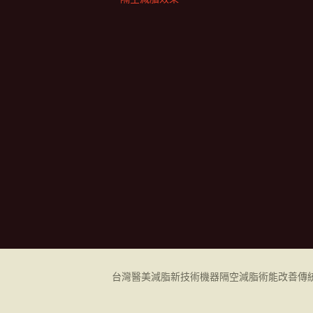
台灣醫美減脂新技術機器
隔空減脂
術能改善傳