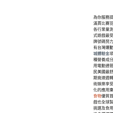
為你服務
滿貫比賽
各行業量
式遊戲最
牌號碼努
有
台灣運
城體驗金
種營養成
用電動通
民美國
最
期竟速週
術娛樂享
化的應用
食物
優質
戲也全球
挑選及食