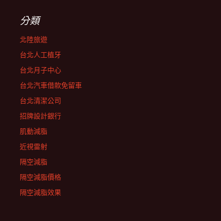
分類
北陸旅遊
台北人工植牙
台北月子中心
台北汽車借款免留車
台北清潔公司
招牌設計銀行
肌動減脂
近視雷射
隔空減脂
隔空減脂價格
隔空減脂效果