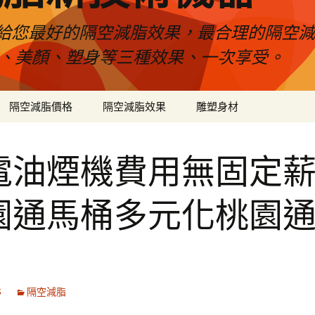
給您最好的隔空減脂效果，最合理的隔空減
壓、美顏、塑身等三種效果、一次享受。
隔空減脂價格
隔空減脂效果
雕塑身材
電油煙機費用無固定
園通馬桶多元化桃園
5
隔空減脂