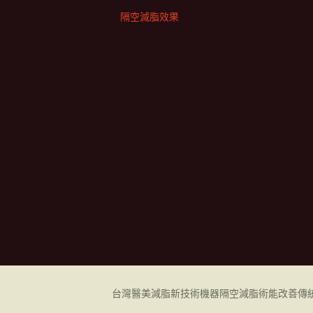
隔空減脂效果
台灣醫美減脂新技術機器
隔空減脂
術能改善傳