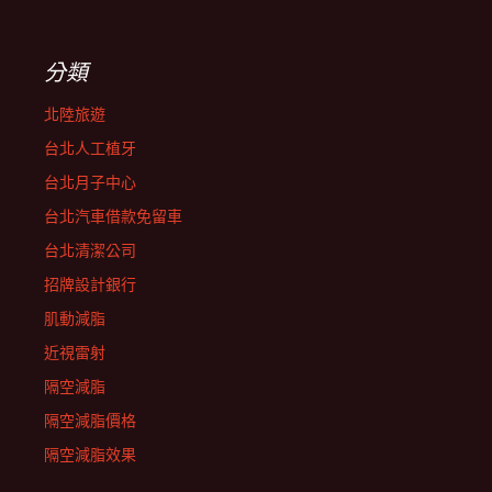
分類
北陸旅遊
台北人工植牙
台北月子中心
台北汽車借款免留車
台北清潔公司
招牌設計銀行
肌動減脂
近視雷射
隔空減脂
隔空減脂價格
隔空減脂效果