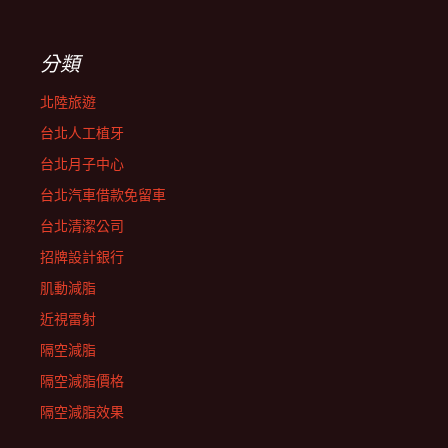
分類
北陸旅遊
台北人工植牙
台北月子中心
台北汽車借款免留車
台北清潔公司
招牌設計銀行
肌動減脂
近視雷射
隔空減脂
隔空減脂價格
隔空減脂效果