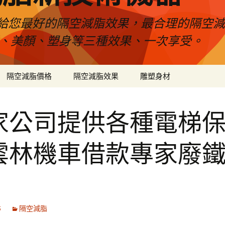
給您最好的隔空減脂效果，最合理的隔空減
壓、美顏、塑身等三種效果、一次享受。
隔空減脂價格
隔空減脂效果
雕塑身材
家公司提供各種電梯
雲林機車借款專家廢
5
隔空減脂