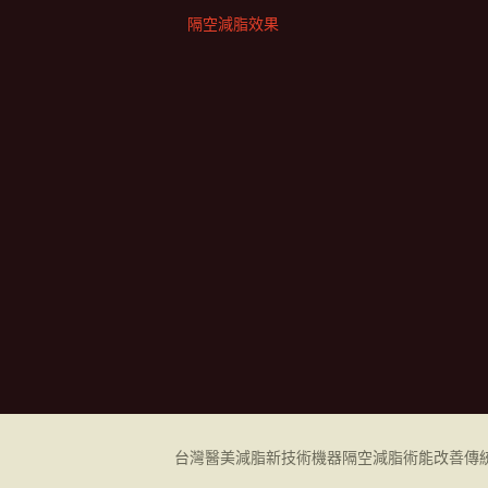
隔空減脂效果
台灣醫美減脂新技術機器
隔空減脂
術能改善傳