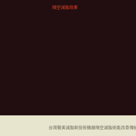
隔空減脂效果
台灣醫美減脂新技術機器
隔空減脂
術能改善傳