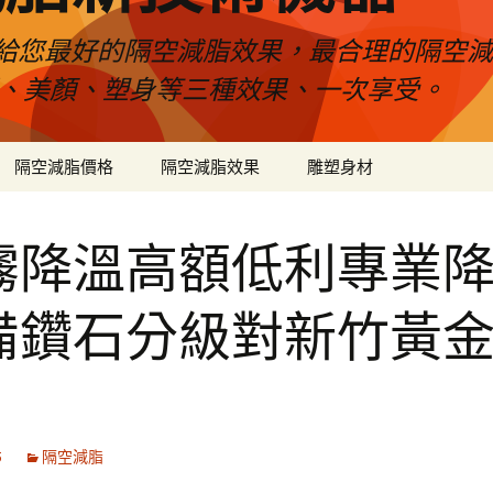
給您最好的隔空減脂效果，最合理的隔空減
壓、美顏、塑身等三種效果、一次享受。
隔空減脂價格
隔空減脂效果
雕塑身材
霧降溫高額低利專業
備鑽石分級對新竹黃
5
隔空減脂