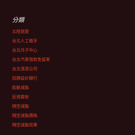
分類
北陸旅遊
台北人工植牙
台北月子中心
台北汽車借款免留車
台北清潔公司
招牌設計銀行
肌動減脂
近視雷射
隔空減脂
隔空減脂價格
隔空減脂效果