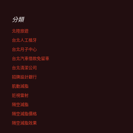
分類
北陸旅遊
台北人工植牙
台北月子中心
台北汽車借款免留車
台北清潔公司
招牌設計銀行
肌動減脂
近視雷射
隔空減脂
隔空減脂價格
隔空減脂效果