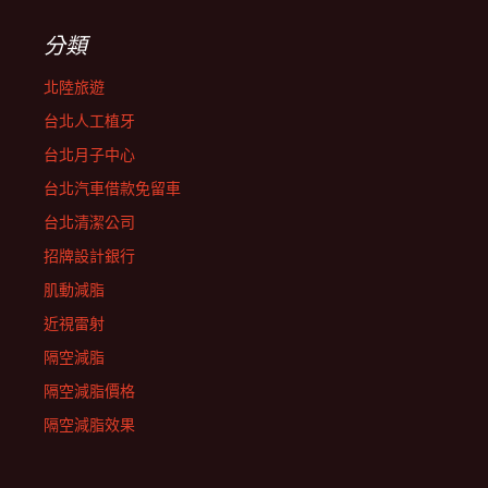
分類
北陸旅遊
台北人工植牙
台北月子中心
台北汽車借款免留車
台北清潔公司
招牌設計銀行
肌動減脂
近視雷射
隔空減脂
隔空減脂價格
隔空減脂效果