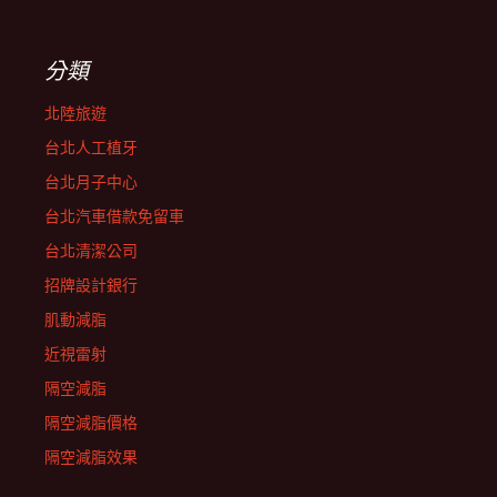
分類
北陸旅遊
台北人工植牙
台北月子中心
台北汽車借款免留車
台北清潔公司
招牌設計銀行
肌動減脂
近視雷射
隔空減脂
隔空減脂價格
隔空減脂效果