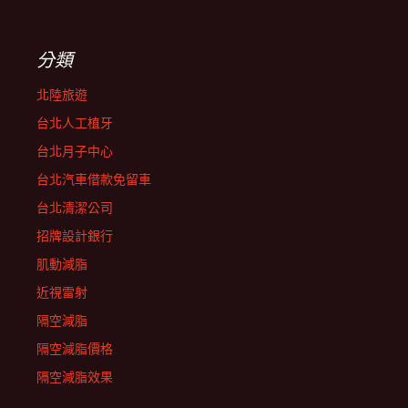
分類
北陸旅遊
台北人工植牙
台北月子中心
台北汽車借款免留車
台北清潔公司
招牌設計銀行
肌動減脂
近視雷射
隔空減脂
隔空減脂價格
隔空減脂效果