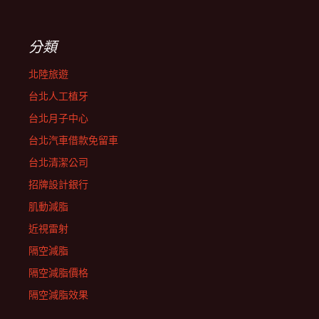
分類
北陸旅遊
台北人工植牙
台北月子中心
台北汽車借款免留車
台北清潔公司
招牌設計銀行
肌動減脂
近視雷射
隔空減脂
隔空減脂價格
隔空減脂效果