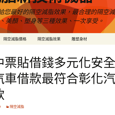
給您最好的隔空減脂效果，最合理的隔空減
壓、美顏、塑身等三種效果、一次享受。
隔空減脂價格
隔空減脂效果
雕塑身材
中票貼借錢多元化安
汽車借款最符合彰化
款
9
隔空減脂