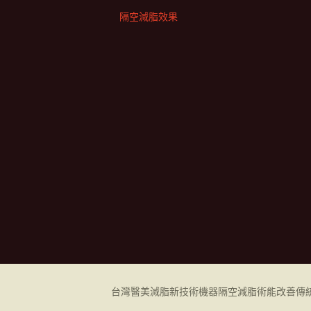
隔空減脂效果
台灣醫美減脂新技術機器
隔空減脂
術能改善傳