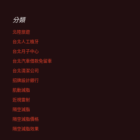
分類
北陸旅遊
台北人工植牙
台北月子中心
台北汽車借款免留車
台北清潔公司
招牌設計銀行
肌動減脂
近視雷射
隔空減脂
隔空減脂價格
隔空減脂效果