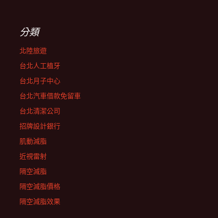
分類
北陸旅遊
台北人工植牙
台北月子中心
台北汽車借款免留車
台北清潔公司
招牌設計銀行
肌動減脂
近視雷射
隔空減脂
隔空減脂價格
隔空減脂效果