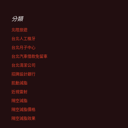
分類
北陸旅遊
台北人工植牙
台北月子中心
台北汽車借款免留車
台北清潔公司
招牌設計銀行
肌動減脂
近視雷射
隔空減脂
隔空減脂價格
隔空減脂效果