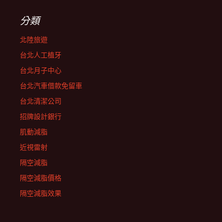
分類
北陸旅遊
台北人工植牙
台北月子中心
台北汽車借款免留車
台北清潔公司
招牌設計銀行
肌動減脂
近視雷射
隔空減脂
隔空減脂價格
隔空減脂效果