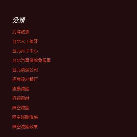
分類
北陸旅遊
台北人工植牙
台北月子中心
台北汽車借款免留車
台北清潔公司
招牌設計銀行
肌動減脂
近視雷射
隔空減脂
隔空減脂價格
隔空減脂效果