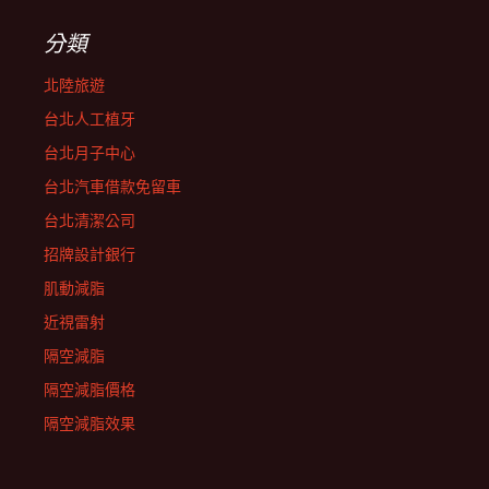
分類
北陸旅遊
台北人工植牙
台北月子中心
台北汽車借款免留車
台北清潔公司
招牌設計銀行
肌動減脂
近視雷射
隔空減脂
隔空減脂價格
隔空減脂效果