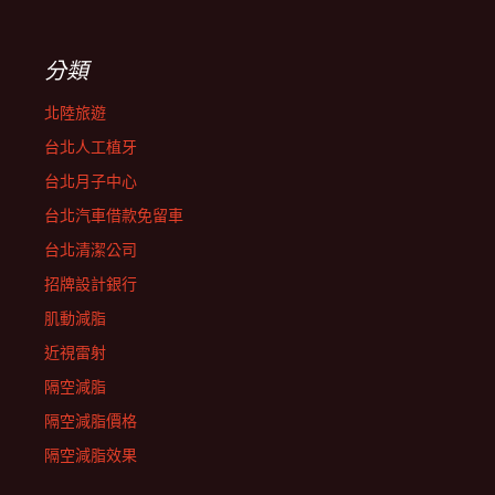
分類
北陸旅遊
台北人工植牙
台北月子中心
台北汽車借款免留車
台北清潔公司
招牌設計銀行
肌動減脂
近視雷射
隔空減脂
隔空減脂價格
隔空減脂效果