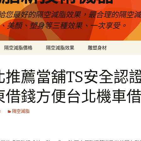
給您最好的隔空減脂效果，最合理的隔空減
壓、美顏、塑身等三種效果、一次享受。
隔空減脂價格
隔空減脂效果
雕塑身材
北推薦當舖TS安全認
東借錢方便台北機車
8
隔空減脂