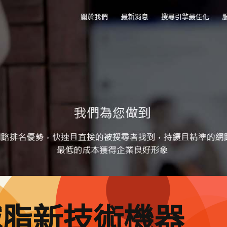
減脂新技術機器