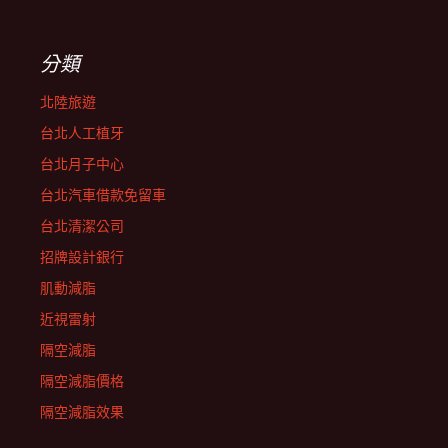
分類
北陸旅遊
台北人工植牙
台北月子中心
台北汽車借款免留車
台北清潔公司
招牌設計銀行
肌動減脂
近視雷射
隔空減脂
隔空減脂價格
隔空減脂效果