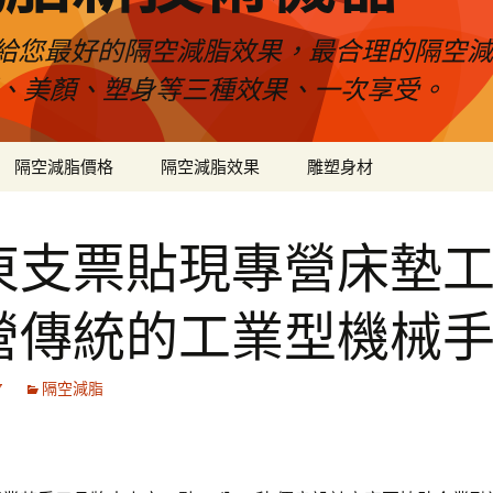
給您最好的隔空減脂效果，最合理的隔空減
壓、美顏、塑身等三種效果、一次享受。
隔空減脂價格
隔空減脂效果
雕塑身材
東支票貼現專營床墊
營傳統的工業型機械
7
隔空減脂