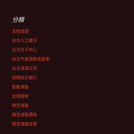
分類
北陸旅遊
台北人工植牙
台北月子中心
台北汽車借款免留車
台北清潔公司
招牌設計銀行
肌動減脂
近視雷射
隔空減脂
隔空減脂價格
隔空減脂效果