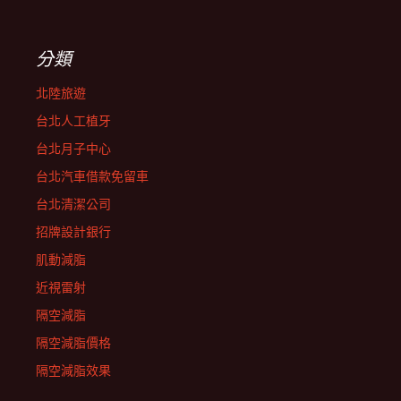
分類
北陸旅遊
台北人工植牙
台北月子中心
台北汽車借款免留車
台北清潔公司
招牌設計銀行
肌動減脂
近視雷射
隔空減脂
隔空減脂價格
隔空減脂效果