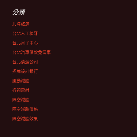
分類
北陸旅遊
台北人工植牙
台北月子中心
台北汽車借款免留車
台北清潔公司
招牌設計銀行
肌動減脂
近視雷射
隔空減脂
隔空減脂價格
隔空減脂效果