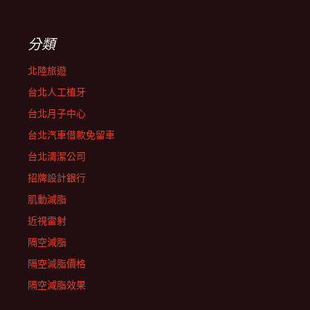
分類
北陸旅遊
台北人工植牙
台北月子中心
台北汽車借款免留車
台北清潔公司
招牌設計銀行
肌動減脂
近視雷射
隔空減脂
隔空減脂價格
隔空減脂效果