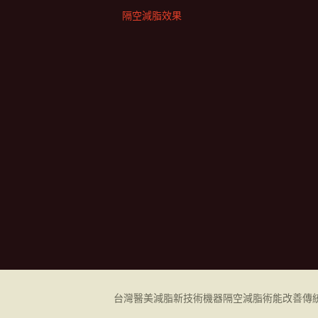
隔空減脂效果
台灣醫美減脂新技術機器
隔空減脂
術能改善傳