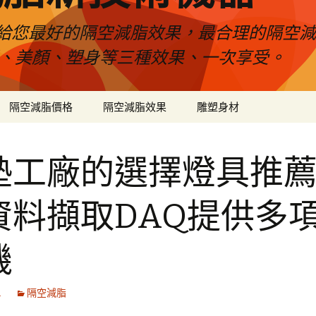
給您最好的隔空減脂效果，最合理的隔空減
壓、美顏、塑身等三種效果、一次享受。
隔空減脂價格
隔空減脂效果
雕塑身材
墊工廠的選擇燈具推
資料擷取DAQ提供多
機
1
隔空減脂