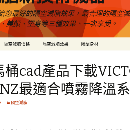
給您最好的隔空減脂效果，最合理的隔空減
壓、美顏、塑身等三種效果、一次享受。
隔空減脂價格
隔空減脂效果
雕塑身材
桶cad產品下載VICT
EINZ最適合噴霧降溫
9
隔空減脂