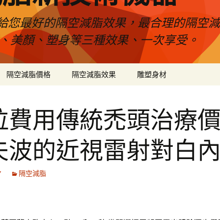
給您最好的隔空減脂效果，最合理的隔空減
壓、美顏、塑身等三種效果、一次享受。
隔空減脂價格
隔空減脂效果
雕塑身材
拉費用傳統禿頭治療
夫波的近視雷射對白
7
隔空減脂